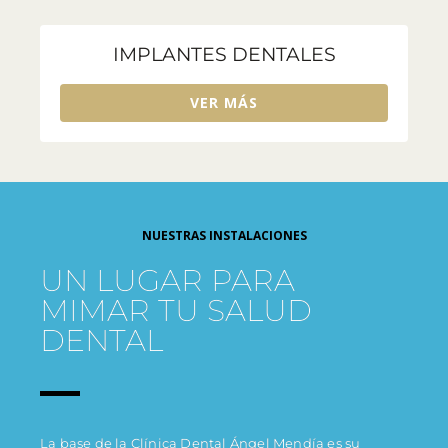
IMPLANTES DENTALES
VER MÁS
NUESTRAS INSTALACIONES
UN LUGAR PARA
MIMAR TU SALUD
DENTAL
La base de la Clínica Dental Ángel Mendía es su