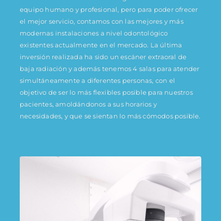
equipo humano y profesional, pero para poder ofrecer
el mejor servicio, contamos con las mejores y más
modernas instalaciones a nivel odontológico
existentes actualmente en el mercado. La última
inversión realizada ha sido un escáner extraoral de
baja radiación y además tenemos 4 salas para atender
simultáneamente a diferentes personas, con el
objetivo de ser lo más flexibles posible para nuestros
pacientes, amoldándonos a sus horarios y
necesidades, y que se sientan lo más cómodos posible.