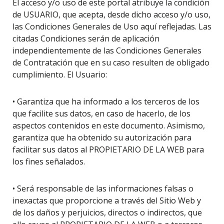
El acceso y/o uso de este portal atribuye la condición
de USUARIO, que acepta, desde dicho acceso y/o uso,
las Condiciones Generales de Uso aquí reflejadas. Las
citadas Condiciones serán de aplicación
independientemente de las Condiciones Generales
de Contratación que en su caso resulten de obligado
cumplimiento. El Usuario:
• Garantiza que ha informado a los terceros de los
que facilite sus datos, en caso de hacerlo, de los
aspectos contenidos en este documento. Asimismo,
garantiza que ha obtenido su autorización para
facilitar sus datos al PROPIETARIO DE LA WEB para
los fines señalados.
• Será responsable de las informaciones falsas o
inexactas que proporcione a través del Sitio Web y
de los daños y perjuicios, directos o indirectos, que