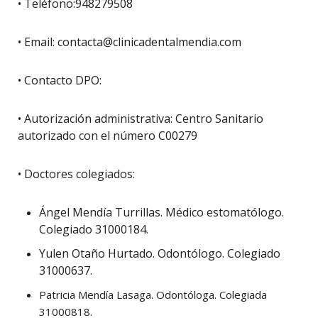
• Teléfono:948279508
• Email: contacta@clinicadentalmendia.com
• Contacto DPO:
• Autorización administrativa: Centro Sanitario
autorizado con el número C00279
• Doctores colegiados:
Ángel Mendía Turrillas. Médico estomatólogo.
Colegiado 31000184.
Yulen Otaño Hurtado. Odontólogo. Colegiado
31000637.
Patricia Mendía Lasaga. Odontóloga. Colegiada
31000818.