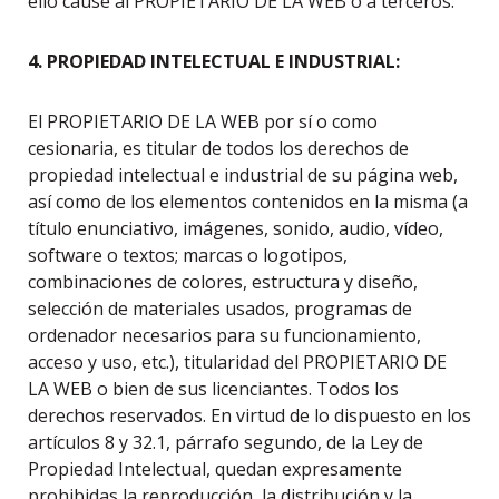
ello cause al PROPIETARIO DE LA WEB o a terceros.
4. PROPIEDAD INTELECTUAL E INDUSTRIAL:
El PROPIETARIO DE LA WEB por sí o como
cesionaria, es titular de todos los derechos de
propiedad intelectual e industrial de su página web,
así como de los elementos contenidos en la misma (a
título enunciativo, imágenes, sonido, audio, vídeo,
software o textos; marcas o logotipos,
combinaciones de colores, estructura y diseño,
selección de materiales usados, programas de
ordenador necesarios para su funcionamiento,
acceso y uso, etc.), titularidad del PROPIETARIO DE
LA WEB o bien de sus licenciantes. Todos los
derechos reservados. En virtud de lo dispuesto en los
artículos 8 y 32.1, párrafo segundo, de la Ley de
Propiedad Intelectual, quedan expresamente
prohibidas la reproducción, la distribución y la