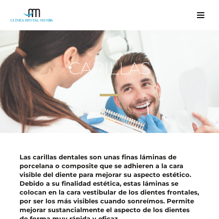
Saltar
al
contenido
CARILLAS
Las carillas dentales son unas finas láminas de
porcelana o composite que se adhieren a la cara
visible del diente para mejorar su aspecto estético.
Debido a su finalidad estética, estas láminas se
colocan en la cara vestibular de los dientes frontales,
por ser los más visibles cuando sonreímos. Permite
mejorar sustancialmente el aspecto de los dientes
de forma muy rápida y eficaz.