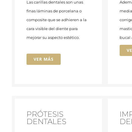
Las carillas dentales son unas
Además
finas láminas de porcelana o
median
composite que se adhieren a la
corrig
cara visible del diente para
mastic
mejorar su aspecto estético.
bucal 
V
VER MÁS
PRÓTESIS
IM
DENTALES
DE