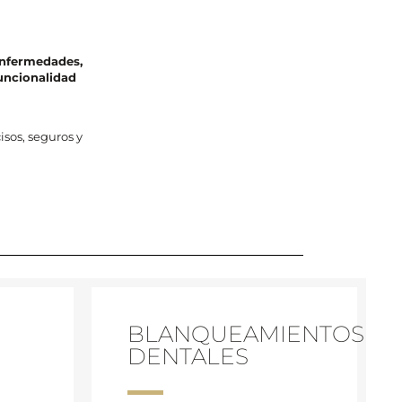
 enfermedades,
funcionalidad
sos, seguros y
BLANQUEAMIENTOS
DENTALES