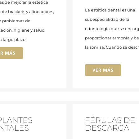
 de mejorar la estética
La estética dental es una
te brackets y alineadores,
subespecialidad de la
e problemas de
odontología que se encar
ación, higiene y salud
proporcionar armonía y be
a largo plazo.
la sonrisa.
Cuando se desc
ER MÁS
VER MÁS
PLANTES
FÉRULAS DE
NTALES
DESCARGA