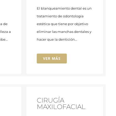
El blanqueamiento dental es un
tratamiento de odontología
ga de
estética que tiene por objetivo
lleza a
eliminar las manchas dentales y
ribe…
hacer que la dentición…
VER MÁS
CIRUGÍA
MAXILOFACIAL