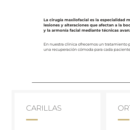
La cirugía maxilofacial es la especialidad
lesiones y alteraciones que afectan a la boc
y la armonía facial mediante técnicas avan
En nuestra clínica ofrecemos un tratamiento p
una recuperación cómoda para cada paciente
CARILLAS
OR